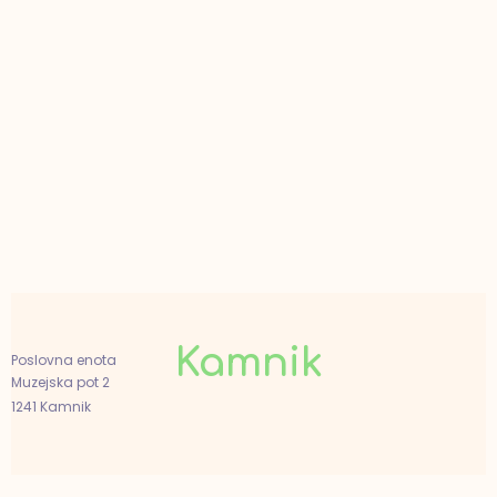
Kamnik
Poslovna enota
Muzejska pot 2
1241 Kamnik